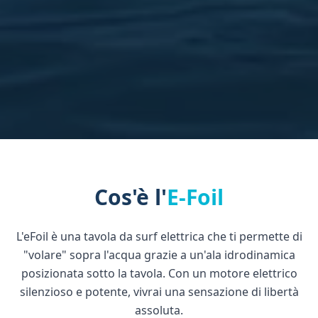
Cos'è l'
E-Foil
L'eFoil è una tavola da surf elettrica che ti permette di
"volare" sopra l'acqua grazie a un'ala idrodinamica
posizionata sotto la tavola. Con un motore elettrico
silenzioso e potente, vivrai una sensazione di libertà
assoluta.