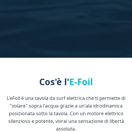
Cos'è l'
E-Foil
L'eFoil è una tavola da surf elettrica che ti permette di
"volare" sopra l'acqua grazie a un'ala idrodinamica
posizionata sotto la tavola. Con un motore elettrico
silenzioso e potente, vivrai una sensazione di libertà
assoluta.