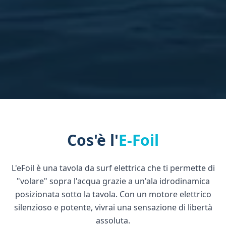
Cos'è l'
E-Foil
L'eFoil è una tavola da surf elettrica che ti permette di
"volare" sopra l'acqua grazie a un'ala idrodinamica
posizionata sotto la tavola. Con un motore elettrico
silenzioso e potente, vivrai una sensazione di libertà
assoluta.