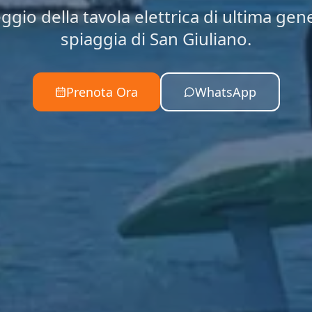
ggio della tavola elettrica di ultima gen
spiaggia di San Giuliano.
Prenota Ora
WhatsApp