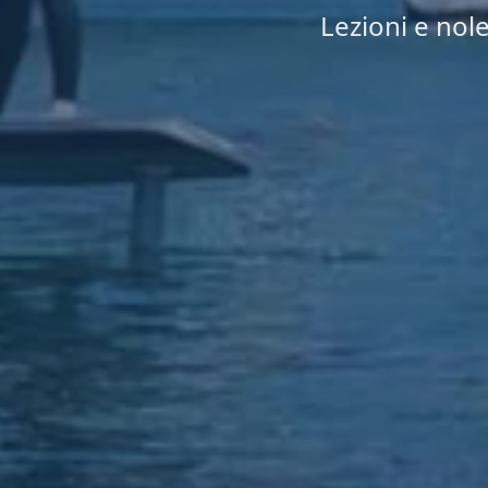
Lezioni e nole