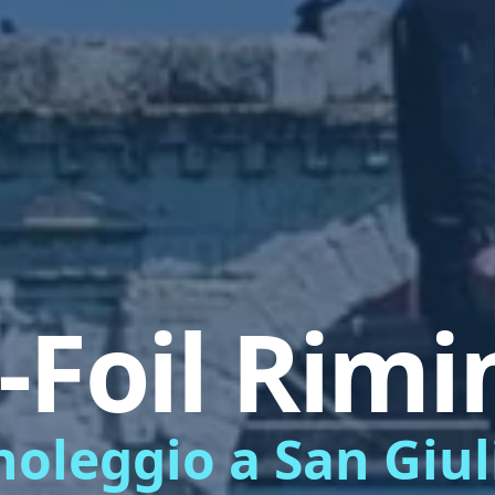
-Foil Rimi
 noleggio a San Giu