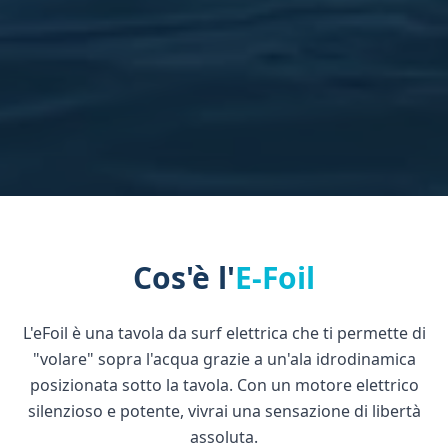
Cos'è l'
E-Foil
L'eFoil è una tavola da surf elettrica che ti permette di
"volare" sopra l'acqua grazie a un'ala idrodinamica
posizionata sotto la tavola. Con un motore elettrico
silenzioso e potente, vivrai una sensazione di libertà
assoluta.