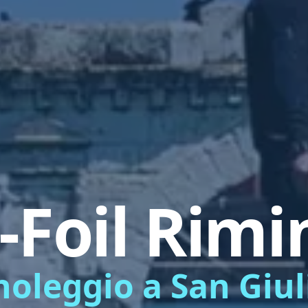
-Foil Rimi
 noleggio a San Giu