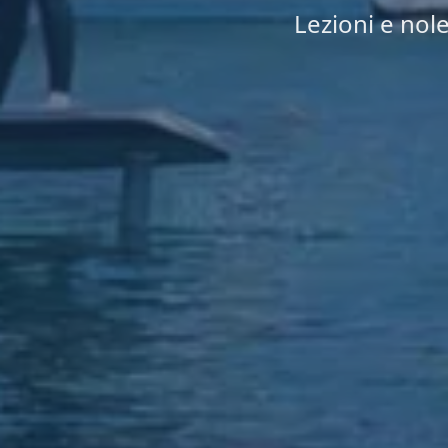
Lezioni e nole