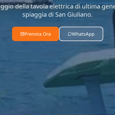
ggio della tavola elettrica di ultima gen
spiaggia di San Giuliano.
Prenota Ora
WhatsApp