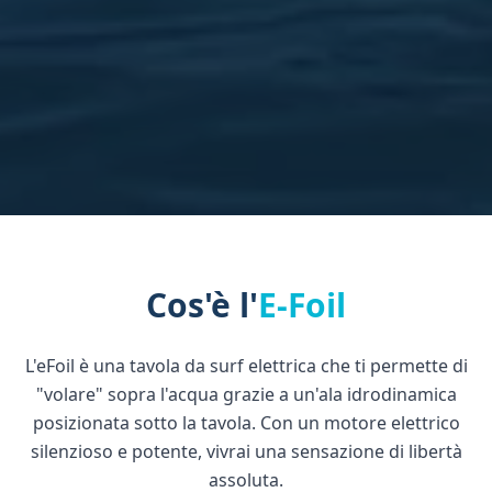
Cos'è l'
E-Foil
L'eFoil è una tavola da surf elettrica che ti permette di
"volare" sopra l'acqua grazie a un'ala idrodinamica
posizionata sotto la tavola. Con un motore elettrico
silenzioso e potente, vivrai una sensazione di libertà
assoluta.