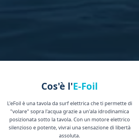
Cos'è l'
E-Foil
L'eFoil è una tavola da surf elettrica che ti permette di
"volare" sopra l'acqua grazie a un'ala idrodinamica
posizionata sotto la tavola. Con un motore elettrico
silenzioso e potente, vivrai una sensazione di libertà
assoluta.