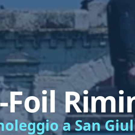
-Foil Rimi
 noleggio a San Giu