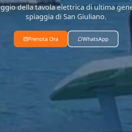
ggio della tavola elettrica di ultima gen
spiaggia di San Giuliano.
Prenota Ora
WhatsApp