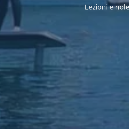
Lezioni e nole