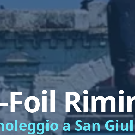
-Foil Rimi
 noleggio a San Giu