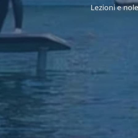
Lezioni e nole