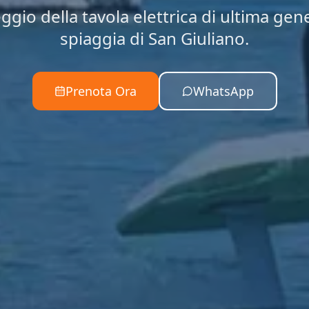
ggio della tavola elettrica di ultima gen
spiaggia di San Giuliano.
Prenota Ora
WhatsApp