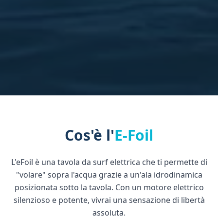
Cos'è l'
E-Foil
L'eFoil è una tavola da surf elettrica che ti permette di
"volare" sopra l'acqua grazie a un'ala idrodinamica
posizionata sotto la tavola. Con un motore elettrico
silenzioso e potente, vivrai una sensazione di libertà
assoluta.