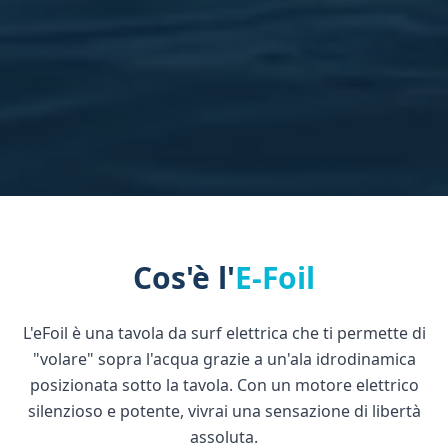
Cos'è l'
E-Foil
L'eFoil è una tavola da surf elettrica che ti permette di
"volare" sopra l'acqua grazie a un'ala idrodinamica
posizionata sotto la tavola. Con un motore elettrico
silenzioso e potente, vivrai una sensazione di libertà
assoluta.