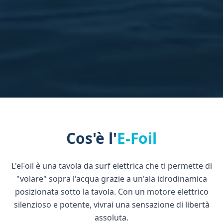
Cos'è l'
E-Foil
L'eFoil è una tavola da surf elettrica che ti permette di
"volare" sopra l'acqua grazie a un'ala idrodinamica
posizionata sotto la tavola. Con un motore elettrico
silenzioso e potente, vivrai una sensazione di libertà
assoluta.