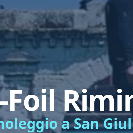
-Foil Rimi
 noleggio a San Giu