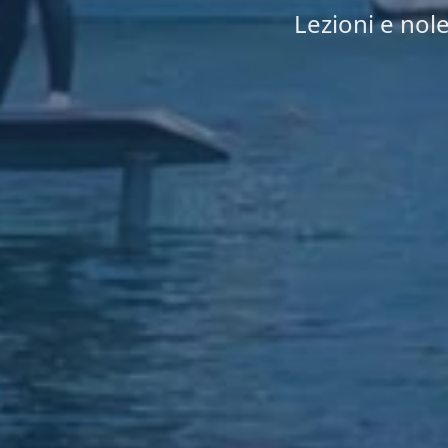
Lezioni e nole