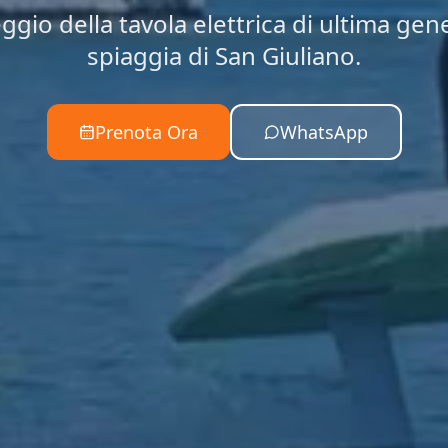
ggio della tavola elettrica di ultima gen
spiaggia di San Giuliano.
Prenota Ora
WhatsApp