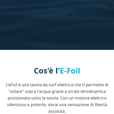
Cos'è l'
E-Foil
L'eFoil è una tavola da surf elettrica che ti permette di
"volare" sopra l'acqua grazie a un'ala idrodinamica
posizionata sotto la tavola. Con un motore elettrico
silenzioso e potente, vivrai una sensazione di libertà
assoluta.