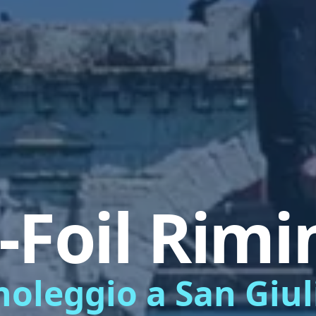
-Foil Rimi
 noleggio a San Giu