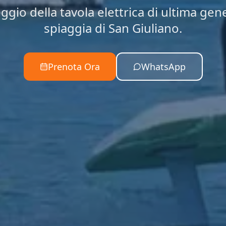
ggio della tavola elettrica di ultima gen
spiaggia di San Giuliano.
Prenota Ora
WhatsApp