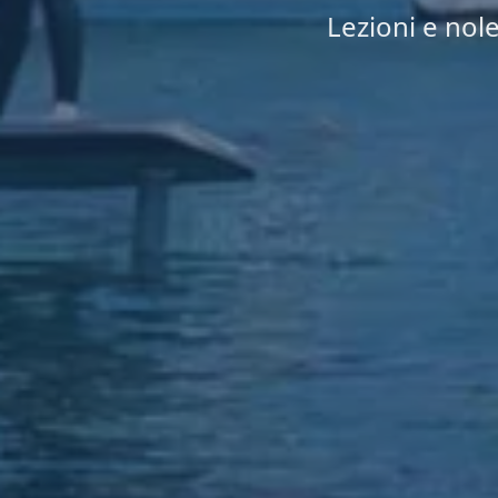
Lezioni e nole