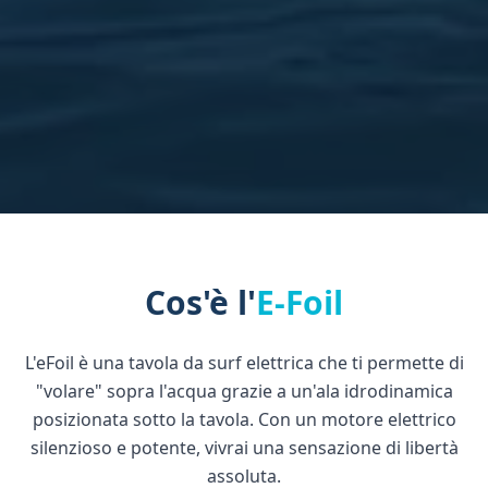
Cos'è l'
E-Foil
L'eFoil è una tavola da surf elettrica che ti permette di
"volare" sopra l'acqua grazie a un'ala idrodinamica
posizionata sotto la tavola. Con un motore elettrico
silenzioso e potente, vivrai una sensazione di libertà
assoluta.