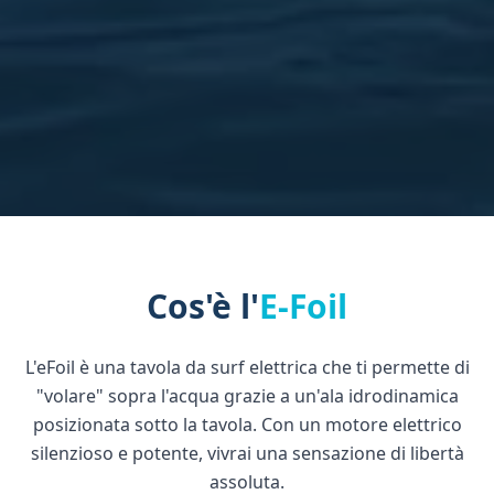
Cos'è l'
E-Foil
L'eFoil è una tavola da surf elettrica che ti permette di
"volare" sopra l'acqua grazie a un'ala idrodinamica
posizionata sotto la tavola. Con un motore elettrico
silenzioso e potente, vivrai una sensazione di libertà
assoluta.