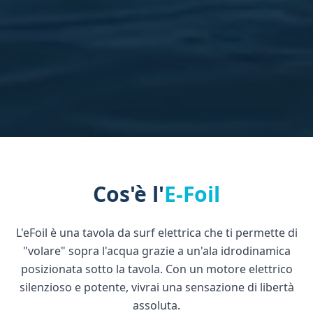
Cos'è l'
E-Foil
L'eFoil è una tavola da surf elettrica che ti permette di
"volare" sopra l'acqua grazie a un'ala idrodinamica
posizionata sotto la tavola. Con un motore elettrico
silenzioso e potente, vivrai una sensazione di libertà
assoluta.