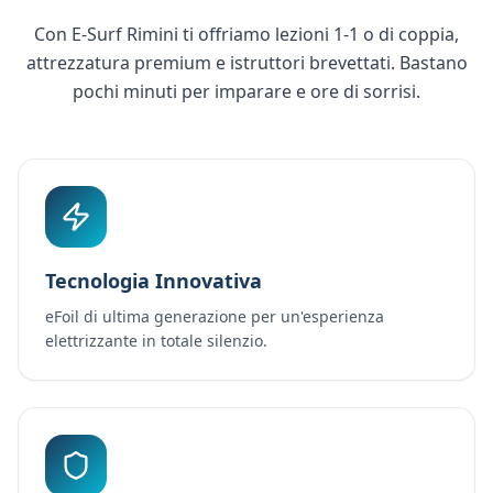
Con E-Surf Rimini ti offriamo lezioni 1-1 o di coppia,
attrezzatura premium e istruttori brevettati. Bastano
pochi minuti per imparare e ore di sorrisi.
Tecnologia Innovativa
eFoil di ultima generazione per un'esperienza
elettrizzante in totale silenzio.