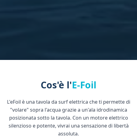
Cos'è l'
E-Foil
L'eFoil è una tavola da surf elettrica che ti permette di
"volare" sopra l'acqua grazie a un'ala idrodinamica
posizionata sotto la tavola. Con un motore elettrico
silenzioso e potente, vivrai una sensazione di libertà
assoluta.