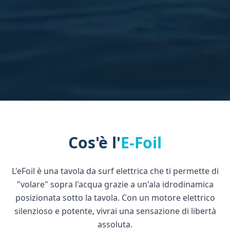
Cos'è l'
E-Foil
L'eFoil è una tavola da surf elettrica che ti permette di
"volare" sopra l'acqua grazie a un'ala idrodinamica
posizionata sotto la tavola. Con un motore elettrico
silenzioso e potente, vivrai una sensazione di libertà
assoluta.