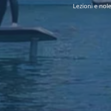
Lezioni e nole