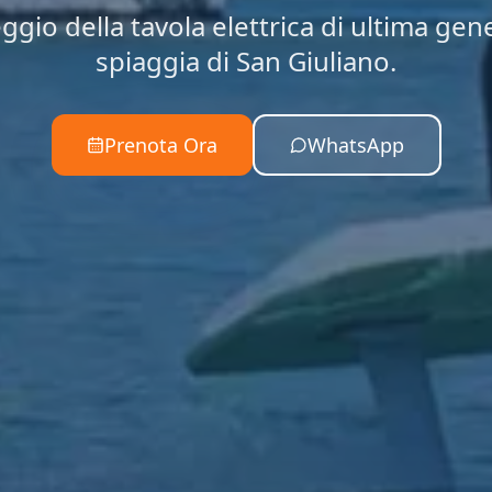
ggio della tavola elettrica di ultima gen
spiaggia di San Giuliano.
Prenota Ora
WhatsApp