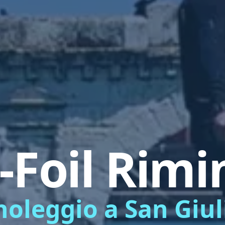
-Foil Rimi
 noleggio a San Giu