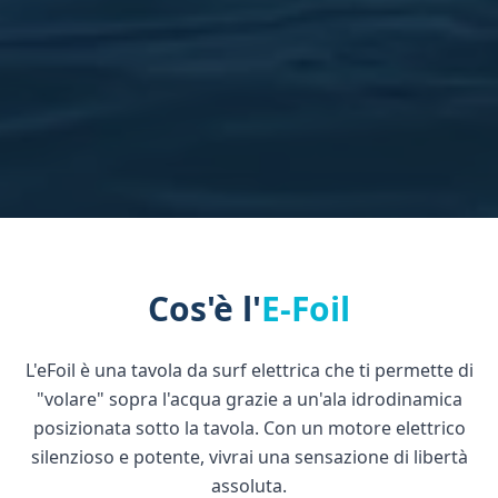
Cos'è l'
E-Foil
L'eFoil è una tavola da surf elettrica che ti permette di
"volare" sopra l'acqua grazie a un'ala idrodinamica
posizionata sotto la tavola. Con un motore elettrico
silenzioso e potente, vivrai una sensazione di libertà
assoluta.