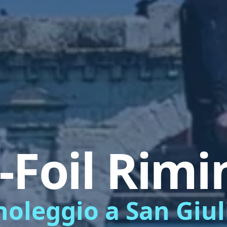
-Foil Rimi
 noleggio a San Giu