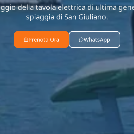
ggio della tavola elettrica di ultima gen
spiaggia di San Giuliano.
Prenota Ora
WhatsApp