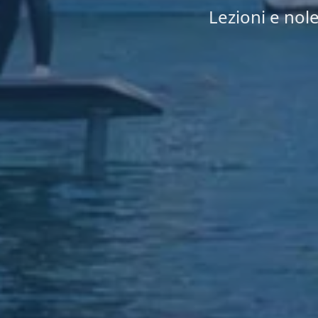
Lezioni e nole